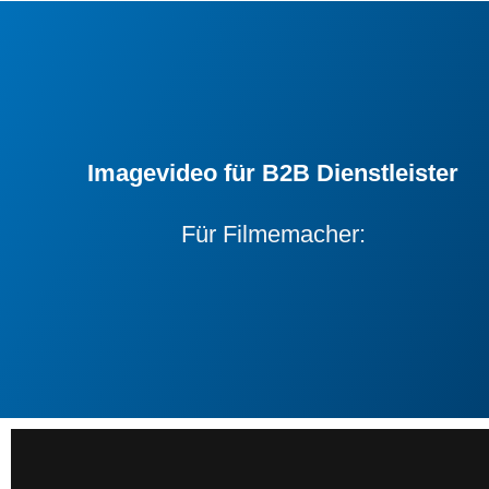
Zum
Inhalt
springen
Imagevideo für B2B Dienstleister
Für Filmemacher: