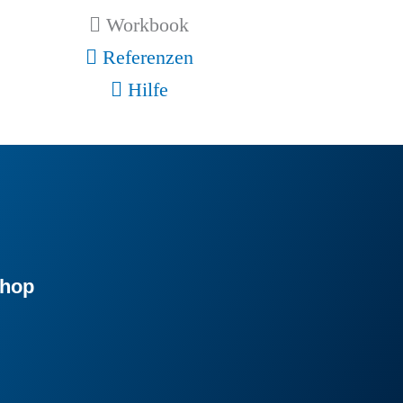
Workbook
Referenzen
Hilfe
shop