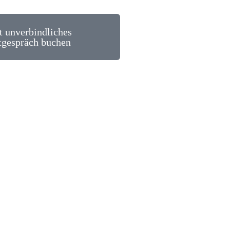
zt unverbindliches
tgespräch buchen