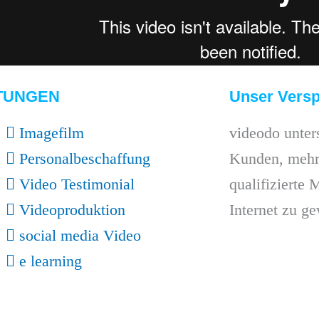
TUNGEN
Unser Versp
Imagefilm
videodo unter
Personalbeschaffung
Kunden, mehr
Video Testimonial
qualifizierte 
Videoproduktion
Internet zu g
social media Video
e learning