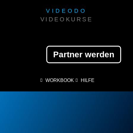
Zum
VIDEODO
Inhalt
VIDEOKURSE
springen
Partner werden
WORKBOOK
HILFE