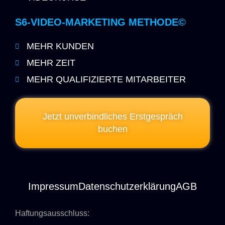
S6-VIDEO-MARKETING METHODE©
MEHR KUNDEN
MEHR ZEIT
MEHR QUALIFIZIERTE MITARBEITER
Jetzt unverbindliches Erstgespräch
buchen
Impressum
Datenschutzerklärung
AGB
Haftungsausschluss: